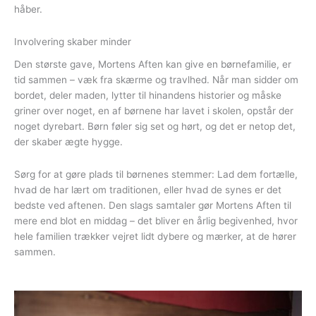
håber.
Involvering skaber minder
Den største gave, Mortens Aften kan give en børnefamilie, er
tid sammen – væk fra skærme og travlhed. Når man sidder om
bordet, deler maden, lytter til hinandens historier og måske
griner over noget, en af børnene har lavet i skolen, opstår der
noget dyrebart. Børn føler sig set og hørt, og det er netop det,
der skaber ægte hygge.
Sørg for at gøre plads til børnenes stemmer: Lad dem fortælle,
hvad de har lært om traditionen, eller hvad de synes er det
bedste ved aftenen. Den slags samtaler gør Mortens Aften til
mere end blot en middag – det bliver en årlig begivenhed, hvor
hele familien trækker vejret lidt dybere og mærker, at de hører
sammen.