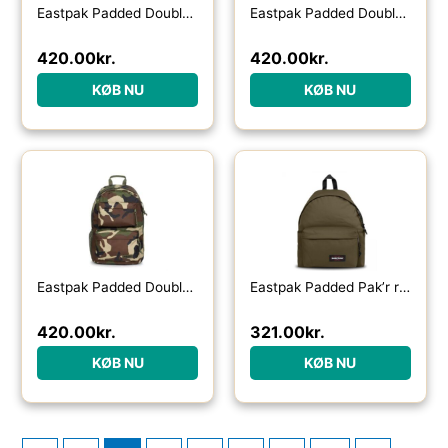
Eastpak Padded Double 24 L-aurora blue – Skoletasker / -rygsække
Eastpak Padded Double 24 L-black – Skoletasker / -rygsække
420.00
kr.
420.00
kr.
KØB NU
KØB NU
Eastpak Padded Double 24 L-camo – Skoletasker / -rygsække
Eastpak Padded Pak’r rygsæk 24L-army olive – Skoletasker / -rygsække
420.00
kr.
321.00
kr.
KØB NU
KØB NU