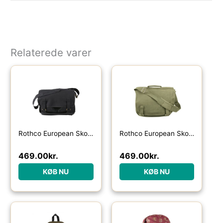
Relaterede varer
Rothco European Skoletaske Sort – One Size
Rothco European Skoletaske Oliven – One Size
469.00
kr.
469.00
kr.
KØB NU
KØB NU