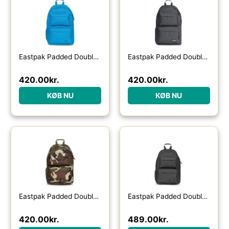
Eastpak Padded Double 24 L-aurora blue – Skoletasker / -rygsække
Eastpak Padded Double 24 L-black denim – Skoletasker / -rygsække
420.00
kr.
420.00
kr.
KØB NU
KØB NU
Eastpak Padded Double 24 L-camo – Skoletasker / -rygsække
Eastpak Padded Double Small 15L – Skoletasker / -rygsække
420.00
kr.
489.00
kr.