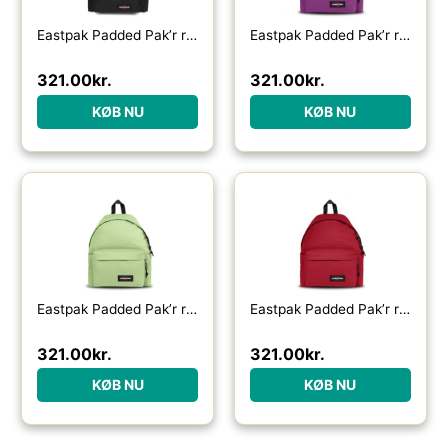
Eastpak Padded Pak’r rygsæk 24L-color band rainbow – Skoletasker / -rygsække
Eastpak Padded Pak’r rygsæk 24L-fig purple – Skoletasker / -rygsække
321.00
kr.
321.00
kr.
KØB NU
KØB NU
Eastpak Padded Pak’r rygsæk 24L-lime green – Skoletasker / -rygsække
Eastpak Padded Pak’r rygsæk 24L-scarlet red – Skoletasker / -rygsække
321.00
kr.
321.00
kr.
KØB NU
KØB NU