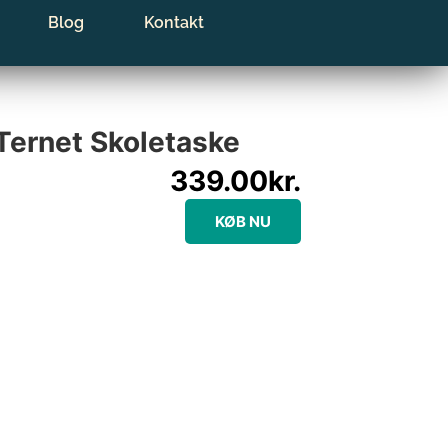
Blog
Kontakt
ernet Skoletaske
339.00
kr.
KØB NU