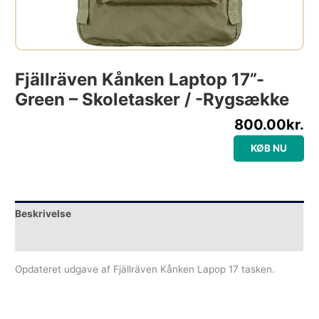
Fjällräven Kånken Laptop 17”-
Green – Skoletasker / -rygsække
800.00
kr.
KØB NU
Beskrivelse
Yderligere information
Opdateret udgave af Fjällräven Kånken Lapop 17 tasken.