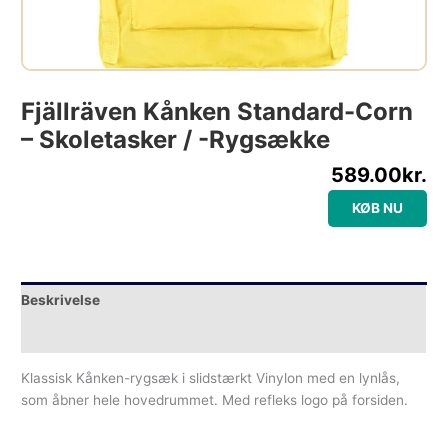
Fjällräven Kånken Standard-Corn
– Skoletasker / -rygsække
589.00
kr.
KØB NU
Beskrivelse
Yderligere information
Klassisk Kånken-rygsæk i slidstærkt Vinylon med en lynlås,
som åbner hele hovedrummet. Med refleks logo på forsiden.