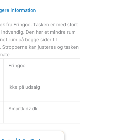
gere information
k fra Fringoo. Tasken er med stort
indvendig. Den har et mindre rum
net rum på begge sider til
. Stropperne kan justeres og tasken
 mate
Fringoo
Ikke på udsalg
Smartkidz.dk