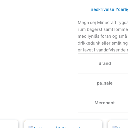
Beskrivelse
Yderli
Mega sej Minecraft rygsæ
rum bagerst samt lomme 
med lynlås foran og små 
drikkedunk eller småting
er lavet i vandafvisende
Brand
pa_sale
Merchant