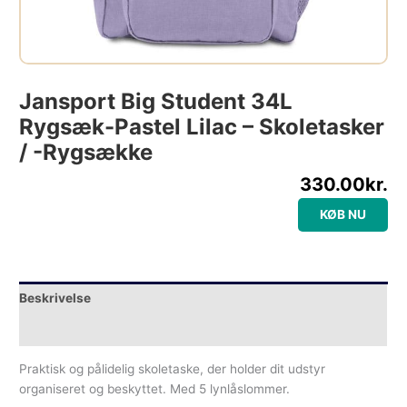
Jansport Big Student 34L
Rygsæk-Pastel Lilac – Skoletasker
/ -rygsække
330.00
kr.
KØB NU
Beskrivelse
Yderligere information
Praktisk og pålidelig skoletaske, der holder dit udstyr
organiseret og beskyttet. Med 5 lynlåslommer.