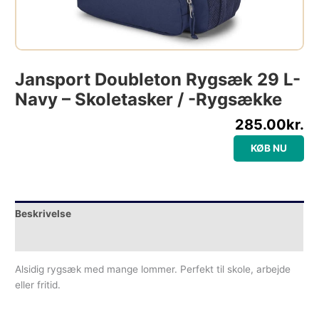
Jansport Doubleton Rygsæk 29 L-
Navy – Skoletasker / -rygsække
285.00
kr.
KØB NU
Beskrivelse
Yderligere information
Alsidig rygsæk med mange lommer. Perfekt til skole, arbejde
eller fritid.