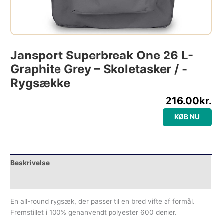
Jansport Superbreak One 26 L-
Graphite Grey – Skoletasker / -
Rygsække
216.00
kr.
KØB NU
Beskrivelse
Yderligere information
En all-round rygsæk, der passer til en bred vifte af formål.
Fremstillet i 100% genanvendt polyester 600 denier.