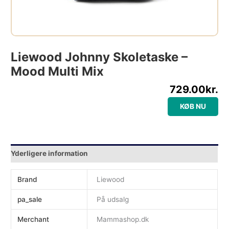
Liewood Johnny Skoletaske –
Mood Multi Mix
729.00
kr.
KØB NU
Yderligere information
Brand
Liewood
pa_sale
På udsalg
Merchant
Mammashop.dk