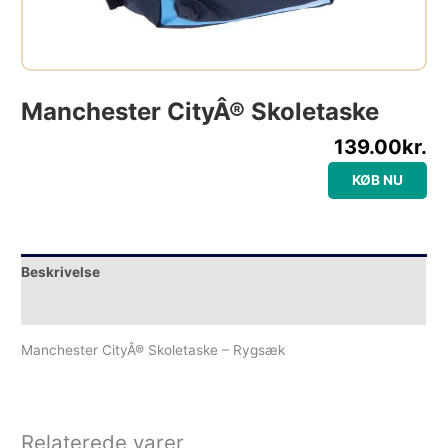
Manchester CityÂ® Skoletaske
139.00
kr.
KØB NU
Beskrivelse
Yderligere information
Manchester CityÂ® Skoletaske – Rygsæk
Relaterede varer