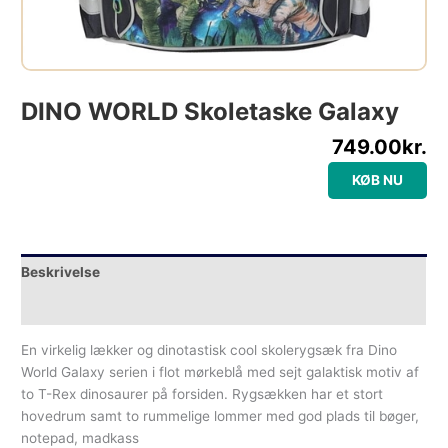
DINO WORLD Skoletaske Galaxy
749.00
kr.
KØB NU
Beskrivelse
Yderligere information
En virkelig lækker og dinotastisk cool skolerygsæk fra Dino
World Galaxy serien i flot mørkeblå med sejt galaktisk motiv af
to T-Rex dinosaurer på forsiden. Rygsækken har et stort
hovedrum samt to rummelige lommer med god plads til bøger,
notepad, madkass